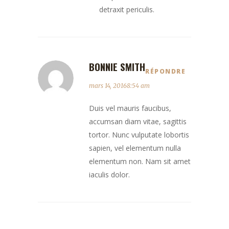
detraxit periculis.
BONNIE SMITH
RÉPONDRE
mars 14, 20168:54 am
Duis vel mauris faucibus,
accumsan diam vitae, sagittis
tortor. Nunc vulputate lobortis
sapien, vel elementum nulla
elementum non. Nam sit amet
iaculis dolor.