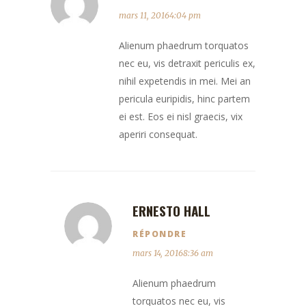
mars 11, 20164:04 pm
Alienum phaedrum torquatos
nec eu, vis detraxit periculis ex,
nihil expetendis in mei. Mei an
pericula euripidis, hinc partem
ei est. Eos ei nisl graecis, vix
aperiri consequat.
ERNESTO HALL
RÉPONDRE
mars 14, 20168:36 am
Alienum phaedrum
torquatos nec eu, vis