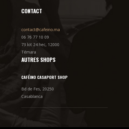
CONTACT
contact@cafeino.ma
06 76 77 10 09
73 lot 24 hec, 12000
Témara
AUTRES SHOPS
CAFÉINO CASAPORT SHOP
Bd de Fes, 20250
Casablanca