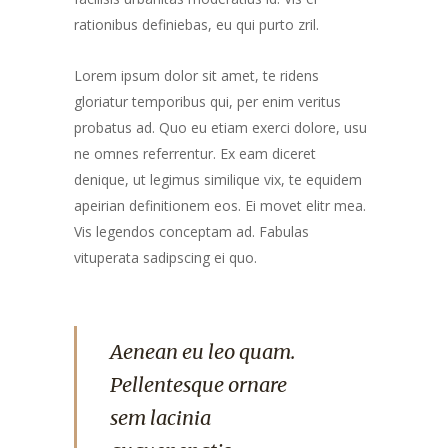
rationibus definiebas, eu qui purto zril.
Lorem ipsum dolor sit amet, te ridens
gloriatur temporibus qui, per enim veritus
probatus ad. Quo eu etiam exerci dolore, usu
ne omnes referrentur. Ex eam diceret
denique, ut legimus similique vix, te equidem
apeirian definitionem eos. Ei movet elitr mea.
Vis legendos conceptam ad. Fabulas
vituperata sadipscing ei quo.
Aenean eu leo quam.
Pellentesque ornare
sem lacinia