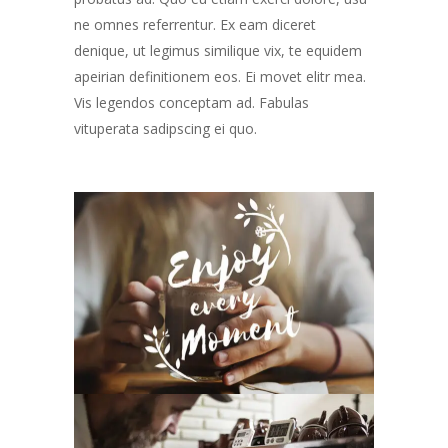
ne omnes referrentur. Ex eam diceret
denique, ut legimus similique vix, te equidem
apeirian definitionem eos. Ei movet elitr mea.
Vis legendos conceptam ad. Fabulas
vituperata sadipscing ei quo.