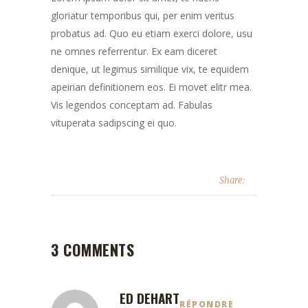
gloriatur temporibus qui, per enim veritus
probatus ad. Quo eu etiam exerci dolore, usu
ne omnes referrentur. Ex eam diceret
denique, ut legimus similique vix, te equidem
apeirian definitionem eos. Ei movet elitr mea.
Vis legendos conceptam ad. Fabulas
vituperata sadipscing ei quo.
Share:
3 COMMENTS
ED DEHART
RÉPONDRE