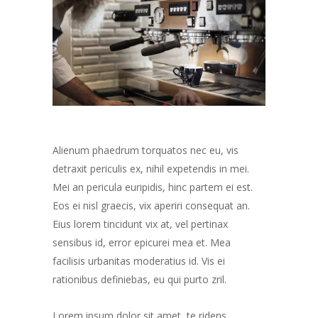
Alienum phaedrum torquatos nec eu, vis
detraxit periculis ex, nihil expetendis in mei.
Mei an pericula euripidis, hinc partem ei est.
Eos ei nisl graecis, vix aperiri consequat an.
Eius lorem tincidunt vix at, vel pertinax
sensibus id, error epicurei mea et. Mea
facilisis urbanitas moderatius id. Vis ei
rationibus definiebas, eu qui purto zril.
Lorem ipsum dolor sit amet, te ridens