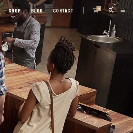
0
SHOP
BLOG
CONTACT