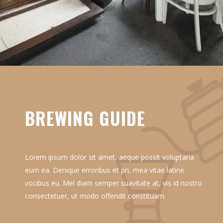
BREWING GUIDE
Lorem ipsum dolor sit amet, aeque possit voluptaria
eum ea. Denique erroribus et pri, mea vitae latine
vocibus eu. Mel diam semper suavitate at, vis id nostro
consectetuer, ut modo offendit constituam.