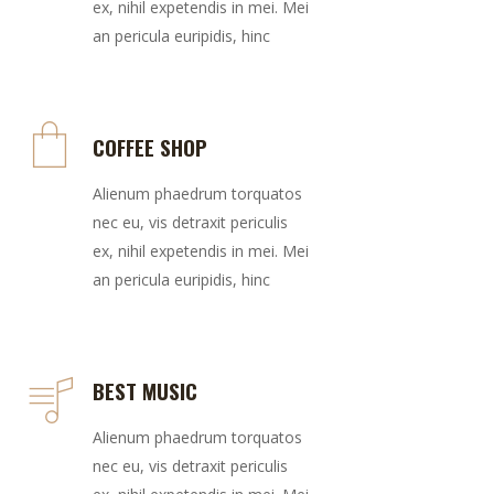
ex, nihil expetendis in mei. Mei
an pericula euripidis, hinc
COFFEE SHOP
Alienum phaedrum torquatos
nec eu, vis detraxit periculis
ex, nihil expetendis in mei. Mei
an pericula euripidis, hinc
BEST MUSIC
Alienum phaedrum torquatos
nec eu, vis detraxit periculis