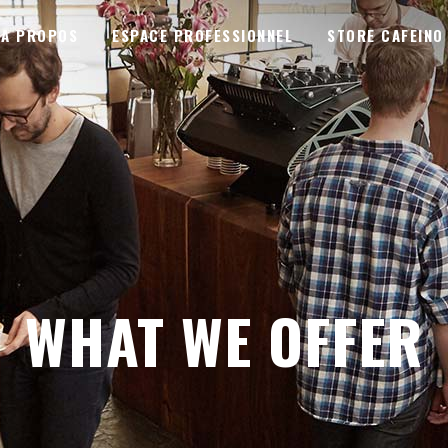
A PROPOS
ESPACE PROFESSIONNEL
STORE CAFEINO
WHAT WE OFFER