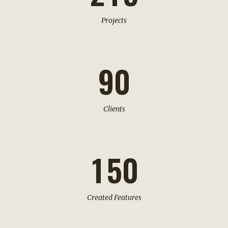
0
7
Projects
1
8
2
9
0
3
Clients
0
4
1
5
0
Created Features