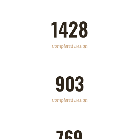
1428
Completed Design
903
Completed Design
769