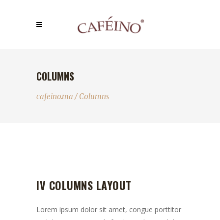
COLUMNS
cafeino.ma
/
Columns
IV COLUMNS LAYOUT
Lorem ipsum dolor sit amet, congue porttitor